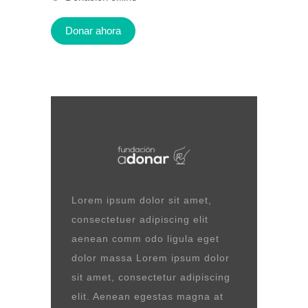
Lorem ipsum dolor sit amet,
consectetuer adipiscing elit
aenean comm odo ligula eget
dolor massa Lorem ipsum dolor
sit amet, consectetur adipiscing
elit. Aenean egestas magna at