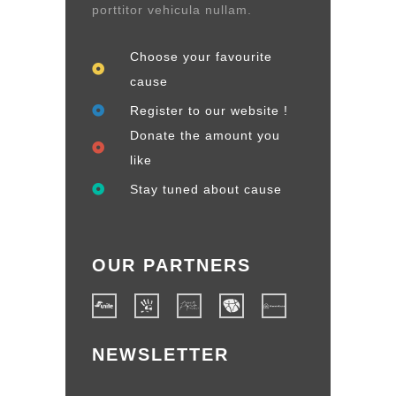
porttitor vehicula nullam.
Choose your favourite
cause
Register to our website !
Donate the amount you
like
Stay tuned about cause
OUR PARTNERS
NEWSLETTER