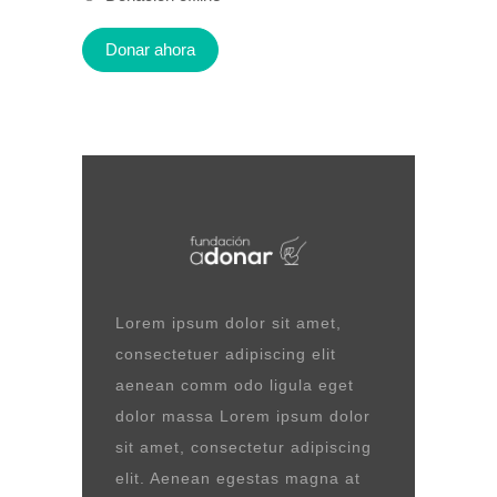
Lorem ipsum dolor sit amet,
consectetuer adipiscing elit
aenean comm odo ligula eget
dolor massa Lorem ipsum dolor
sit amet, consectetur adipiscing
elit. Aenean egestas magna at