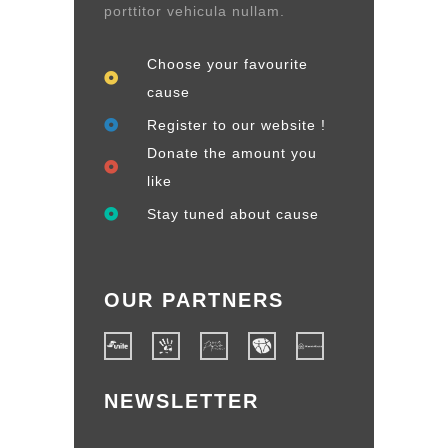
porttitor vehicula nullam.
Choose your favourite
cause
Register to our website !
Donate the amount you
like
Stay tuned about cause
OUR PARTNERS
NEWSLETTER