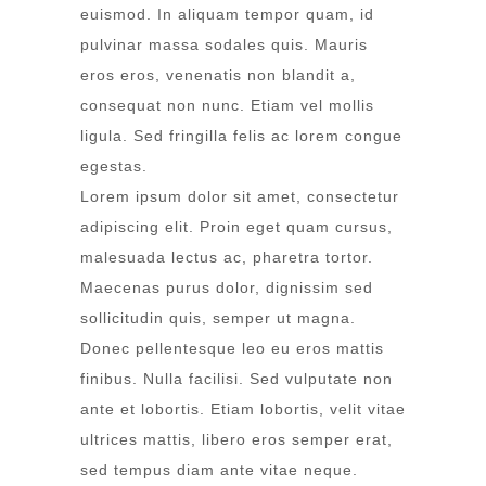
euismod. In aliquam tempor quam, id
pulvinar massa sodales quis. Mauris
eros eros, venenatis non blandit a,
consequat non nunc. Etiam vel mollis
ligula. Sed fringilla felis ac lorem congue
egestas.
Lorem ipsum dolor sit amet, consectetur
adipiscing elit. Proin eget quam cursus,
malesuada lectus ac, pharetra tortor.
Maecenas purus dolor, dignissim sed
sollicitudin quis, semper ut magna.
Donec pellentesque leo eu eros mattis
finibus. Nulla facilisi. Sed vulputate non
ante et lobortis. Etiam lobortis, velit vitae
ultrices mattis, libero eros semper erat,
sed tempus diam ante vitae neque.