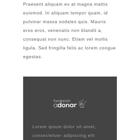
Praesent aliquam ex at magna mattis
euismod. In aliquam tempor quam, id
pulvinar massa sodales quis. Mauris
eros eros, venenatis non blandit a,
consequat non nunc. Etiam vel mollis
ligula. Sed fringilla felis ac lorem congue
egestas.
Lorem ipsum dolor sit amet,
consectetuer adipiscing elit